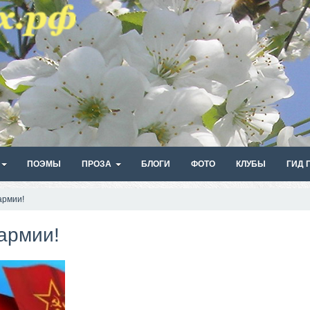
ПОЭМЫ
ПРОЗА
БЛОГИ
ФОТО
КЛУБЫ
ГИД 
армии!
армии!