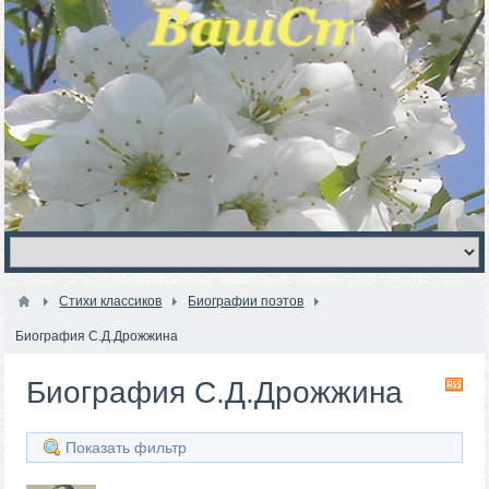
Стихи классиков
Биографии поэтов
Биография С.Д.Дрожжина
Биография С.Д.Дрожжина
RS
Показать фильтр