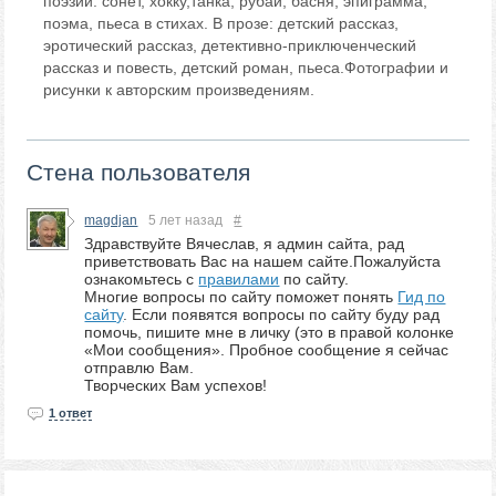
поэзии: сонет, хокку,танка, рубаи, басня, эпиграмма,
поэма, пьеса в стихах. В прозе: детский рассказ,
эротический рассказ, детективно-приключенческий
рассказ и повесть, детский роман, пьеса.Фотографии и
рисунки к авторским произведениям.
Стена пользователя
magdjan
5 лет назад
#
Здравствуйте Вячеслав, я админ сайта, рад
приветствовать Вас на нашем сайте.Пожалуйста
ознакомьтесь с
правилами
по сайту.
Многие вопросы по сайту поможет понять
Гид по
сайту
. Если появятся вопросы по сайту буду рад
помочь, пишите мне в личку (это в правой колонке
«Мои сообщения». Пробное сообщение я сейчас
отправлю Вам.
Творческих Вам успехов!
1 ответ