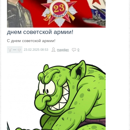
днем советской армии!
С днем советской армии!
—
23.02.2025
08:53
magdjan
0