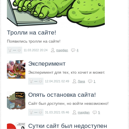
Тролли на сайте!
Появились тролли на сайте!
—
11.03.2022
20:24
magdjan
4
Эксперимент
Эксперимент для тех, кто хочет и может.
—
12.04.2021
02:49
Лана
1
Опять остановка сайта!
Сайт был доступен, но войти невозможно!
—
31.03.2021
05:46
magdjan
5
Сутки сайт был недоступен