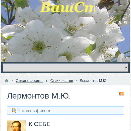
Стихи классиков
Стихи поэтов
Лермонтов М.Ю.
Лермонтов М.Ю.
RS
Показать фильтр
К СЕБЕ