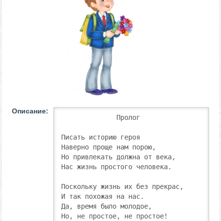
Описание:
              Пролог

Писать историю героя

Наверно проще нам порою,

Но привлекать должна от века,

Нас жизнь простого человека.

Поскольку жизнь их без прекрас,

И так похожая на нас.

Да, время было молодое,

Но, не простое, не простое!
