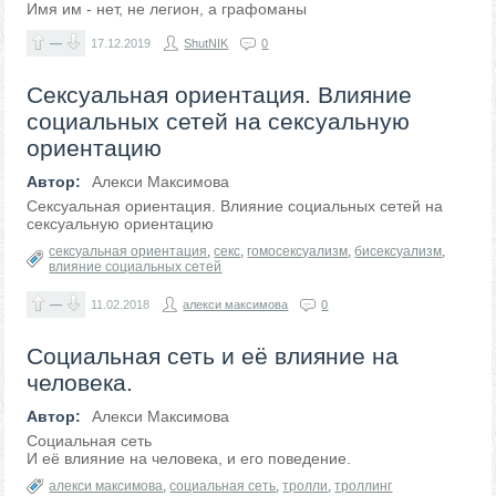
Имя им - нет, не легион, а графоманы
—
17.12.2019
ShutNIK
0
Сексуальная ориентация. Влияние
социальных сетей на сексуальную
ориентацию
Автор:
Алекси Максимова
Сексуальная ориентация. Влияние социальных сетей на
сексуальную ориентацию
сексуальная ориентация
,
секс
,
гомосексуализм
,
бисексуализм
,
влияние социальных сетей
—
11.02.2018
алекси максимова
0
Социальная сеть и её влияние на
человека.
Автор:
Алекси Максимова
Социальная сеть
И её влияние на человека, и его поведение.
алекси максимова
,
социальная сеть
,
тролли
,
троллинг