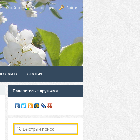
О сайте
Регистрация
Войти
ПО САЙТУ
СТАТЬИ
Поделитесь с друзьями
RSS