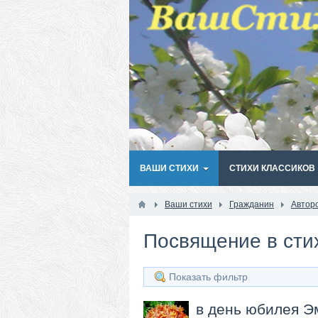
ВАШИ СТИХИ
СТИХИ КЛАССИКОВ
Ваши стихи
Гражданин
Автор
Посвящение в сти
Показать фильтр
в день юбилея 