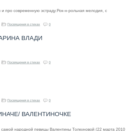
 и про современную эстраду.Рок-н-рольная мелодия, с
Посвящения в стихах
0
АРИНА ВЛАДИ
Посвящения в стихах
0
Посвящения в стихах
0
ИНАЧЕ/ ВАЛЕНТИНОЧКЕ
и самой народной певицы Валентины Толкуновой (22 марта 2010