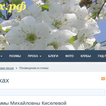
ПОЭМЫ
ПРОЗА
БЛОГИ
ФОТО
КЛУБЫ
ГИД 
ская песня
Посвящение в стихах
хах
Эммы Михайловны Киселевой