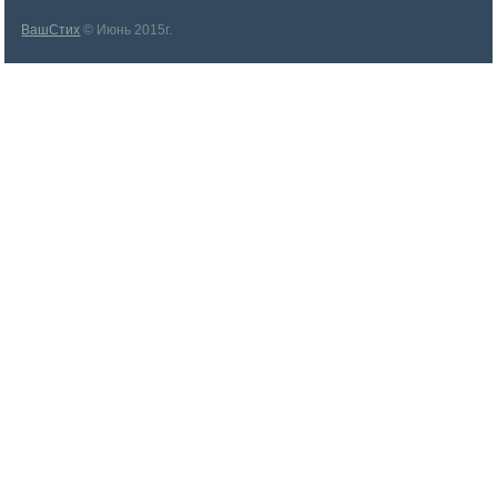
ВашСтих
© Июнь 2015г.