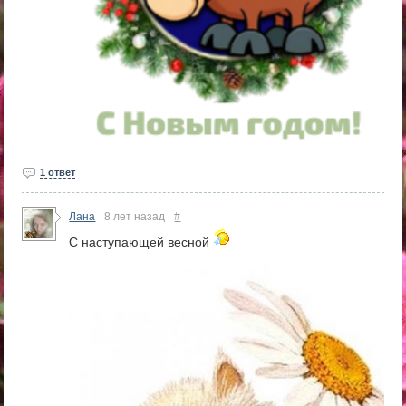
1 ответ
Лана
8 лет назад
#
С наступающей весной