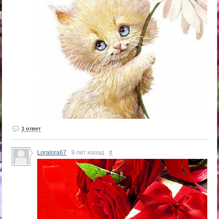
1 ответ
Loralora67
9 лет назад
#