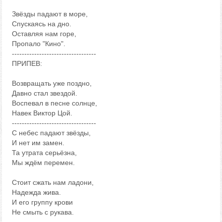
Звёзды падают в море,
Спускаясь на дно.
Оставляя нам горе,
Пропало "Кино".
----------------------------------
ПРИПЕВ:
Возвращать уже поздно,
Давно стал звездой.
Воспевал в песне солнце,
Навек Виктор Цой.
----------------------------------
С небес падают звёзды,
И нет им замен.
Та утрата серьёзна,
Мы ждём перемен.
Стоит сжать нам ладони,
Надежда жива.
И его группу крови
Не смыть с рукава.