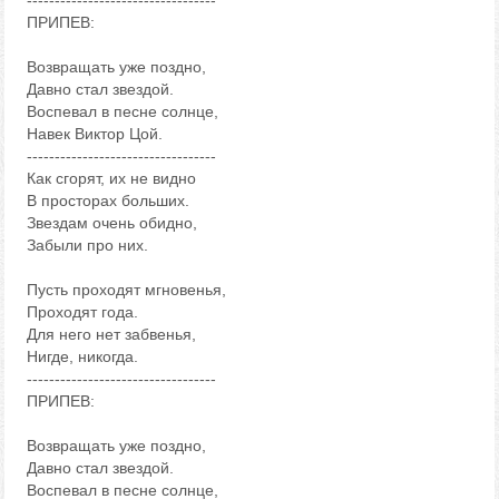
----------------------------------
ПРИПЕВ:
Возвращать уже поздно,
Давно стал звездой.
Воспевал в песне солнце,
Навек Виктор Цой.
----------------------------------
Как сгорят, их не видно
В просторах больших.
Звездам очень обидно,
Забыли про них.
Пусть проходят мгновенья,
Проходят года.
Для него нет забвенья,
Нигде, никогда.
----------------------------------
ПРИПЕВ:
Возвращать уже поздно,
Давно стал звездой.
Воспевал в песне солнце,