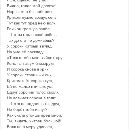
- Он, однако, не упал,
Видно, голос мой дрожал!
Нервы мне бы поберечь,
Криком нужно воздух сечь!
Тут как тут пред нею волк,
Речь он грозную завёл:
- Что ты горло своё рвёшь,
Так до ста не доживёшь?!
У сороки хитрый взгляд,
На уме её расклад:
«Толк с тебя мне выйдет, друг,
Коль ты так уж близорук»!
И сорока снова в крик,
У сороки страшный лик,
Криком гнёт сорока куст,
Ей не жалко птичьих уст.
Вдруг сорочий голос смолк,
Не возьмёт сорока в толк:
- Что ж не падаешь ты, друг,
Не берёт тебя испуг?!
Как скала стоишь пред мной,
Ты, видать, хитрец большой!
Волк не в меру удивлён,