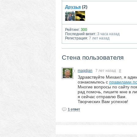
Друзья
(2)
Рейтинг:
300
Последний визит:
3 часа назад
Регистрация:
7 лет назад
Стена пользователя
magdjan
7 лет назад
#
Здравствуйте Михаил, я адми
ознакомьтесь с
правилами по
Многие вопросы по сайту по
рад помочь, пишите мне в л
я сейчас отправлю Вам.
Творческих Вам успехов!
1 ответ