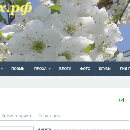
ПОЭМЫ
ПРОЗА
БЛОГИ
ФОТО
КЛУБЫ
ГИД 
+4
Комментарии
Репутация
1
Анкета