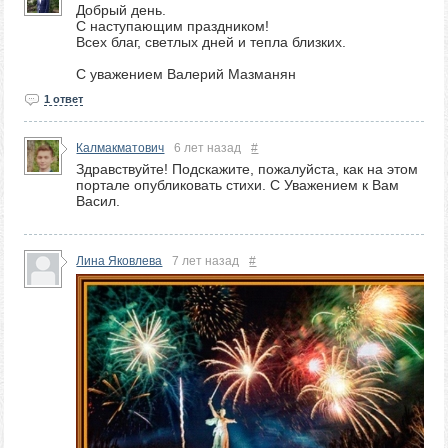
Добрый день.
С наступающим праздником!
Всех благ, светлых дней и тепла близких.
С уважением Валерий Мазманян
1 ответ
Калмакматович
6 лет назад
#
Здравствуйте! Подскажите, пожалуйста, как на этом
портале опубликовать стихи. С Уважением к Вам
Васил.
Лина Яковлева
7 лет назад
#