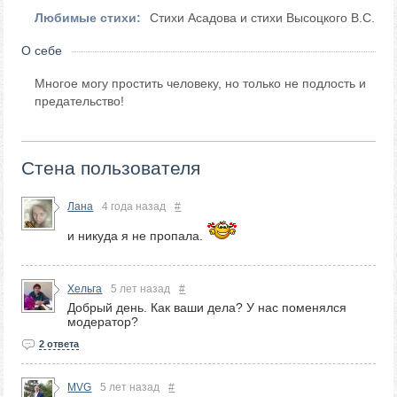
Любимые стихи:
Стихи Асадова и стихи Высоцкого В.С.
О себе
Многое могу простить человеку, но только не подлость и
предательство!
Стена пользователя
Лана
4 года назад
#
и никуда я не пропала.
Хельга
5 лет назад
#
Добрый день. Как ваши дела? У нас поменялся
модератор?
2 ответа
MVG
5 лет назад
#