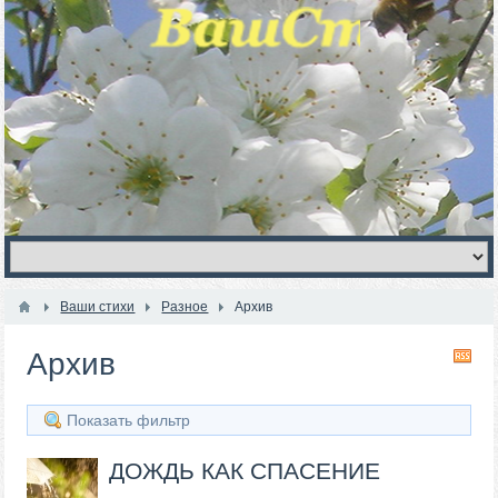
Ваши стихи
Разное
Архив
Архив
RS
Показать фильтр
ДОЖДЬ КАК СПАСЕНИЕ