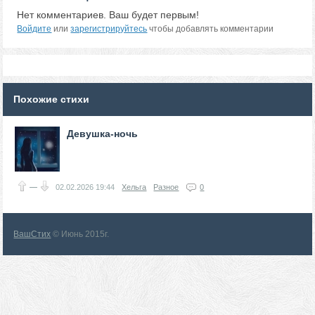
Нет комментариев. Ваш будет первым!
Войдите
или
зарегистрируйтесь
чтобы добавлять комментарии
Похожие стихи
Девушка-ночь
—
02.02.2026
19:44
Хельга
Разное
0
ВашСтих
© Июнь 2015г.